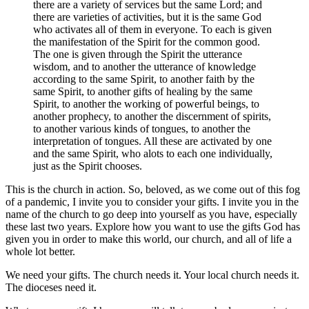
there are a variety of services but the same Lord; and
there are varieties of activities, but it is the same God
who activates all of them in everyone. To each is given
the manifestation of the Spirit for the common good.
The one is given through the Spirit the utterance
wisdom, and to another the utterance of knowledge
according to the same Spirit, to another faith by the
same Spirit, to another gifts of healing by the same
Spirit, to another the working of powerful beings, to
another prophecy, to another the discernment of spirits,
to another various kinds of tongues, to another the
interpretation of tongues. All these are activated by one
and the same Spirit, who alots to each one individually,
just as the Spirit chooses.
This is the church in action. So, beloved, as we come out of this fog
of a pandemic, I invite you to consider your gifts. I invite you in the
name of the church to go deep into yourself as you have, especially
these last two years. Explore how you want to use the gifts God has
given you in order to make this world, our church, and all of life a
whole lot better.
We need your gifts. The church needs it. Your local church needs it.
The dioceses need it.