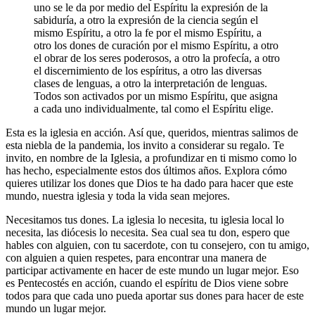
uno se le da por medio del Espíritu la expresión de la
sabiduría, a otro la expresión de la ciencia según el
mismo Espíritu, a otro la fe por el mismo Espíritu, a
otro los dones de curación por el mismo Espíritu, a otro
el obrar de los seres poderosos, a otro la profecía, a otro
el discernimiento de los espíritus, a otro las diversas
clases de lenguas, a otro la interpretación de lenguas.
Todos son activados por un mismo Espíritu, que asigna
a cada uno individualmente, tal como el Espíritu elige.
Esta es la iglesia en acción. Así que, queridos, mientras salimos de
esta niebla de la pandemia, los invito a considerar su regalo. Te
invito, en nombre de la Iglesia, a profundizar en ti mismo como lo
has hecho, especialmente estos dos últimos años. Explora cómo
quieres utilizar los dones que Dios te ha dado para hacer que este
mundo, nuestra iglesia y toda la vida sean mejores.
Necesitamos tus dones. La iglesia lo necesita, tu iglesia local lo
necesita, las diócesis lo necesita. Sea cual sea tu don, espero que
hables con alguien, con tu sacerdote, con tu consejero, con tu amigo,
con alguien a quien respetes, para encontrar una manera de
participar activamente en hacer de este mundo un lugar mejor. Eso
es Pentecostés en acción, cuando el espíritu de Dios viene sobre
todos para que cada uno pueda aportar sus dones para hacer de este
mundo un lugar mejor.