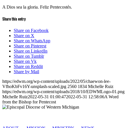
A Dios sea la gloria. Feliz Pentecostés.
Share this entry
Share on Facebook
Share on X
Share on WhatsApp
Share on Pinterest
Share on LinkedIn
Share on Tumblr
Share on Vk
Share on Reddit
Share by Mail
https://edwm.org/wp-content/uploads/2022/05/chaewon-lee-
VfhoKbFv16Y-unsplash-scaled.jpg
2560
1834
Michelle Ruiz
https://edwm.org/wp-content/uploads/2018/10/EDWMLogo-01.png
Michelle Ruiz
2022-05-31 01:00:47
2022-05-31 12:58:06
A Word
from the Bishop for Pentecost