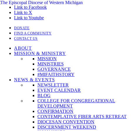
Link to Facebook
Link to X
Link to Youtube
DONATE
FIND A COMMUNITY
CONTACT US
ABOUT
MISSION & MINISTRY
MISSION
MINISTRIES
GOVERNANCE
#MIFAITHSTORY
NEWS & EVENTS
NEWSLETTER
EVENT CALENDAR
BLOG
COLLEGE FOR CONGREGATIONAL
DEVELOPMENT
CONFIRMATION
CONTEMPLATIVE FIBER ARTS RETREAT
DIOCESAN CONVENTION
DISCERNMENT WEEKEND