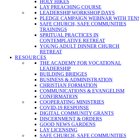
HOLY HIKES
LAY PREACHING COURSE
LEADERSHIP WORKSHOP DAYS
PLEDGE CAMPAIGN WEBINAR WITH TEN
SAFE CHURCH, SAFE COMMUNITIES
TRAININGS
SPRITUAL PRACTICES IN
CONTEMPLATIVE RETREAT
YOUNG ADULT DINNER CHURCH
RETREAT
RESOURCES
THE ACADEMY FOR VOCATIONAL
LEADERSHIP
BUILDING BRIDGES
BUSINESS & ADMINISTRATION
CHRISTIAN FORMATION
COMMUNICATIONS & EVANGELISM
CONFIRMATION
COOPERATING MINISTRIES
COVID-19 RESPONSE
DIGITAL COMMUNITY GRANTS
DISCERNMENT & ORDERS
GOOD NEWS GARDENS
LAY LICENSING
SAFE CHURCH, SAFE COMMUNITIES