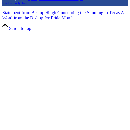
Site by CurlyHost.
Statement from Bishop Singh Concerning the Shooting in Texas
A
Word from the Bishop for Pride Month
Scroll to top